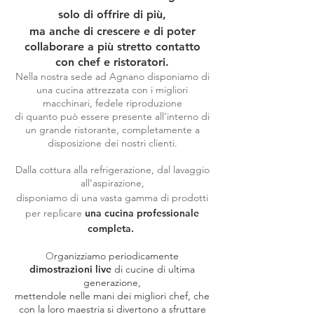
solo di offrire di più,
ma anche di crescere e di poter
collaborare a più stretto contatto
con chef e ristoratori.
Nella nostra sede ad Agnano disponiamo di
una cucina attrezzata con i migliori
macchinari, fedele riproduzione
di quanto può essere presente all’interno di
un grande ristorante, completamente a
disposizione dei nostri clienti.
Dalla cottura alla refrigerazione, dal lavaggio
all’aspirazione,
disponiamo di una vasta gamma di prodotti
per replicare
una cucina professionale
completa.
O
rganizziamo periodicamente
dimostrazioni live
di cucine di ultima
generazione,
mettendole nelle mani dei migliori chef, che
con la loro maestria si divertono a sfruttare