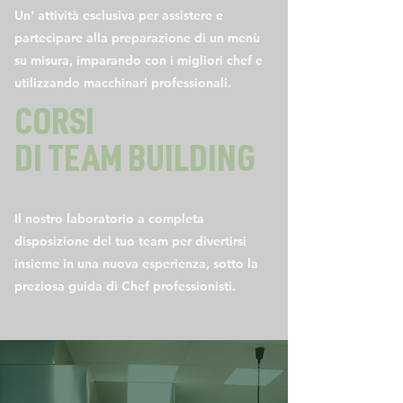
Un' attività esclusiva per assistere e
partecipare alla preparazione di un menù
su misura, imparando con i migliori chef e
utilizzando macchinari professionali.
CORSI
DI TEAM BUILDING
Il nostro laboratorio a completa
disposizione del tuo team per divertirsi
insieme in una nuova esperienza, sotto la
preziosa guida di Chef professionisti.